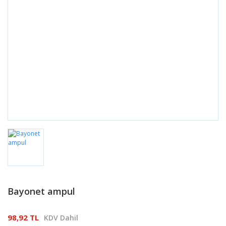
Bayonet ampul
98,92 TL
KDV Dahil