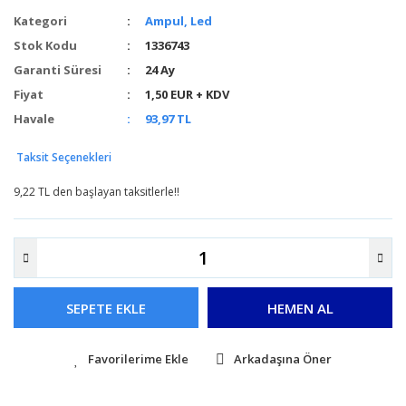
Kategori
Ampul, Led
Stok Kodu
1336743
Garanti Süresi
24 Ay
Fiyat
1,50 EUR + KDV
Havale
93,97 TL
Taksit Seçenekleri
9,22 TL den başlayan taksitlerle!!
SEPETE EKLE
HEMEN AL
Arkadaşına Öner