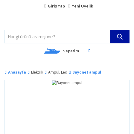
Giriş Yap
Yeni Üyelik
Sepetim
Anasayfa
Elektrik
Ampul, Led
Bayonet ampul