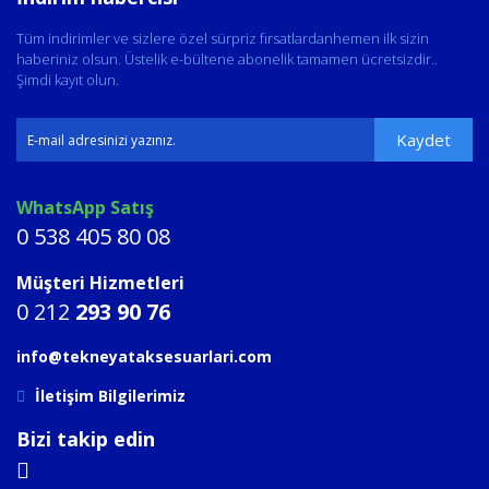
Tüm indirimler ve sizlere özel sürpriz fırsatlardanhemen ilk sizin
haberiniz olsun. Üstelik e-bültene abonelik tamamen ücretsizdir..
Şimdi kayıt olun.
Kaydet
WhatsApp Satış
0 538 405 80 08
Müşteri Hizmetleri
0 212
293 90 76
info@tekneyataksesuarlari.com
İletişim Bilgilerimiz
Bizi takip edin