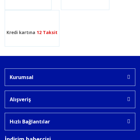
Gönder
Kredi kartına
12 Taksit
Kurumsal
Alışveriş
Hızlı Bağlantılar
İndirim habercisi