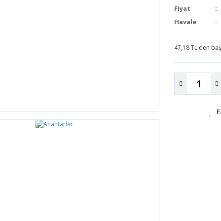
Fiyat
Havale
47,18 TL den başl