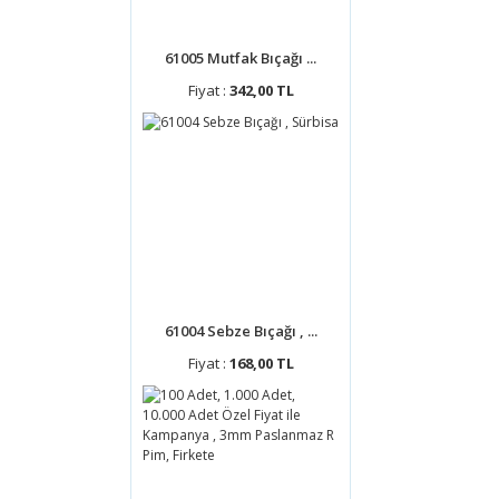
61005 Mutfak Bıçağı ...
Fiyat :
342,00 TL
61004 Sebze Bıçağı , ...
Fiyat :
168,00 TL