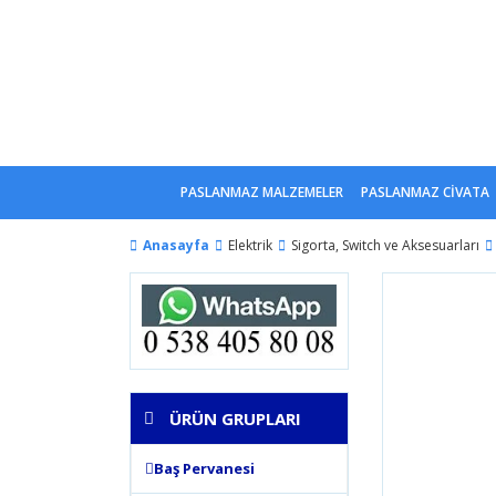
PASLANMAZ MALZEMELER
PASLANMAZ CİVATA
Anasayfa
Elektrik
Sigorta, Switch ve Aksesuarları
ÜRÜN GRUPLARI
Baş Pervanesi