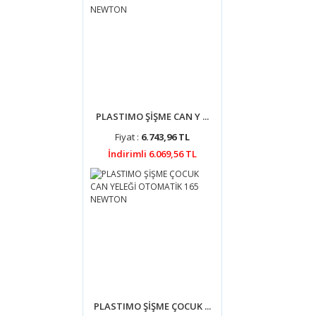
PLASTIMO ŞİŞME CAN Y ...
Fiyat :
6.743,96 TL
İndirimli 6.069,56 TL
PLASTIMO ŞİŞME ÇOCUK ...