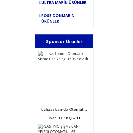
ULTRA MARİN ÜRÜNLER
POSEIDONMARIN
ÜRÜNLER
Sponsor Ürünler
Lalizas Lamda Otomat ...
Fiyat :
11.183,82 TL