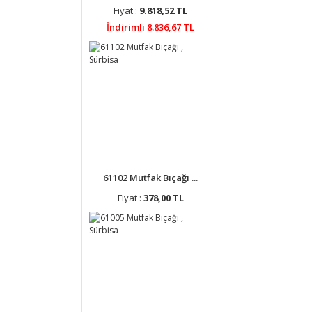
Fiyat :
9.818,52 TL
İndirimli 8.836,67 TL
61102 Mutfak Bıçağı ...
Fiyat :
378,00 TL