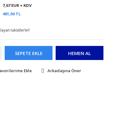
7,67 EUR + KDV
481,06 TL
ayan taksitlerle!!
SEPETE EKLE
HEMEN AL
Arkadaşına Öner