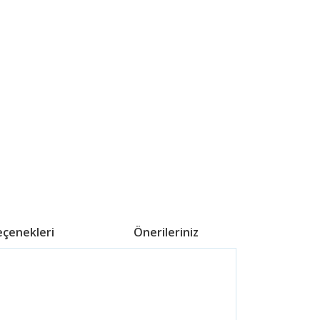
eçenekleri
Önerileriniz