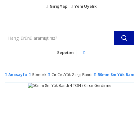
Giriş Yap
Yeni Üyelik
Sepetim
Anasayfa
Römork
Cır Cır /Yük Gergi Bandı
50mm 8m Yük Bandı 4