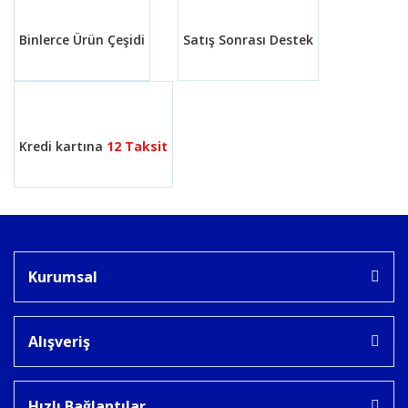
Binlerce Ürün Çeşidi
Satış Sonrası Destek
Gönder
Kredi kartına
12 Taksit
Kurumsal
Alışveriş
Hızlı Bağlantılar