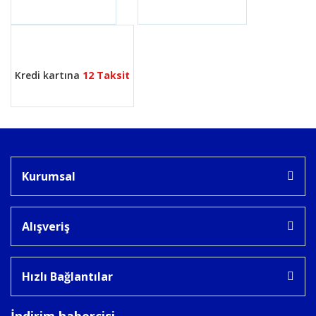
Gönder
Kredi kartına
12 Taksit
Kurumsal
Alışveriş
Hızlı Bağlantılar
İndirim habercisi