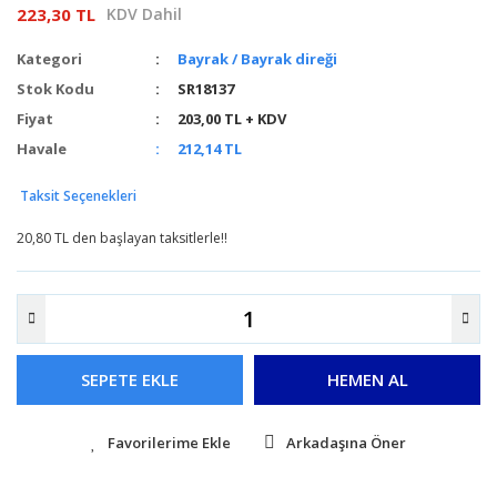
223,30 TL
KDV Dahil
Kategori
Bayrak / Bayrak direği
Stok Kodu
SR18137
Fiyat
203,00 TL + KDV
Havale
212,14 TL
Taksit Seçenekleri
20,80 TL den başlayan taksitlerle!!
SEPETE EKLE
HEMEN AL
Arkadaşına Öner