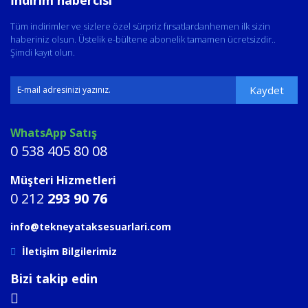
Tüm indirimler ve sizlere özel sürpriz fırsatlardanhemen ilk sizin
haberiniz olsun. Üstelik e-bültene abonelik tamamen ücretsizdir..
Şimdi kayıt olun.
Kaydet
WhatsApp Satış
0 538 405 80 08
Müşteri Hizmetleri
0 212
293 90 76
info@tekneyataksesuarlari.com
İletişim Bilgilerimiz
Bizi takip edin