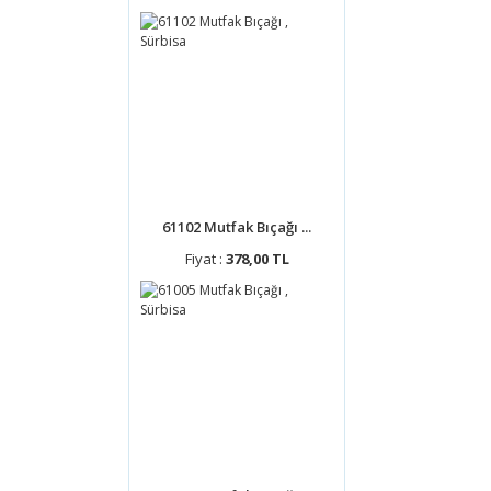
61102 Mutfak Bıçağı ...
Fiyat :
378,00 TL