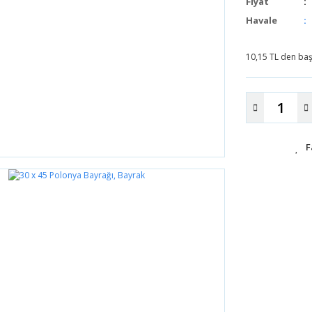
Fiyat
Havale
10,15 TL den başl