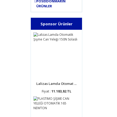
POSEIDONMARIN
ÜRÜNLER
Sponsor Ürünler
Lalizas Lamda Otomat ...
Fiyat :
11.183,82 TL