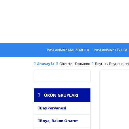
PASLANMAZ MALZEMELER
PASLANMAZ CİVATA
Anasayfa
Güverte - Donanım
Bayrak / Bayrak dire
ÜRÜN GRUPLARI
Baş Pervanesi
Boya, Bakım Onarım