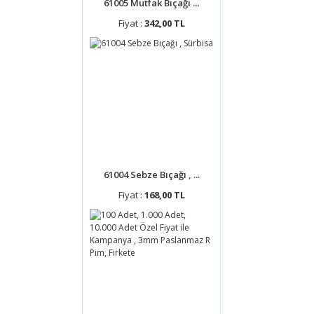
61005 Mutfak Bıçağı ...
Fiyat :
342,00 TL
61004 Sebze Bıçağı , ...
Fiyat :
168,00 TL