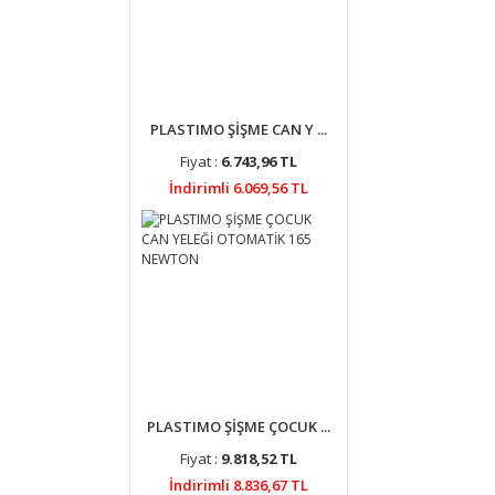
PLASTIMO ŞİŞME CAN Y ...
Fiyat :
6.743,96 TL
İndirimli 6.069,56 TL
PLASTIMO ŞİŞME ÇOCUK ...
Fiyat :
9.818,52 TL
İndirimli 8.836,67 TL