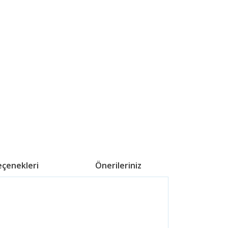
eçenekleri
Önerileriniz