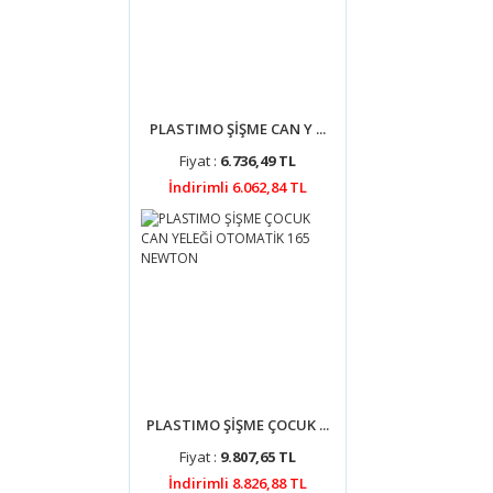
PLASTIMO ŞİŞME CAN Y ...
Fiyat :
6.736,49 TL
İndirimli 6.062,84 TL
PLASTIMO ŞİŞME ÇOCUK ...
Fiyat :
9.807,65 TL
İndirimli 8.826,88 TL