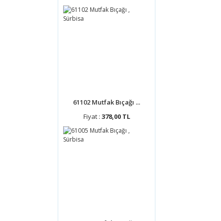
61102 Mutfak Bıçağı ...
Fiyat :
378,00 TL