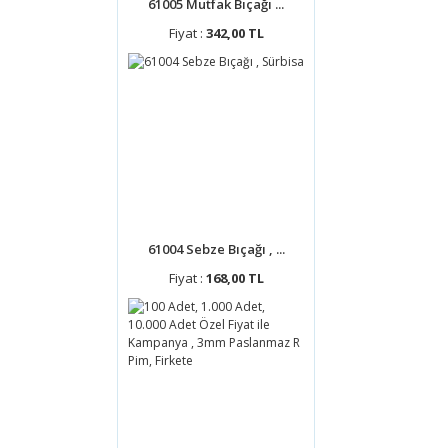
61005 Mutfak Bıçağı ...
Fiyat :
342,00 TL
61004 Sebze Bıçağı , ...
Fiyat :
168,00 TL