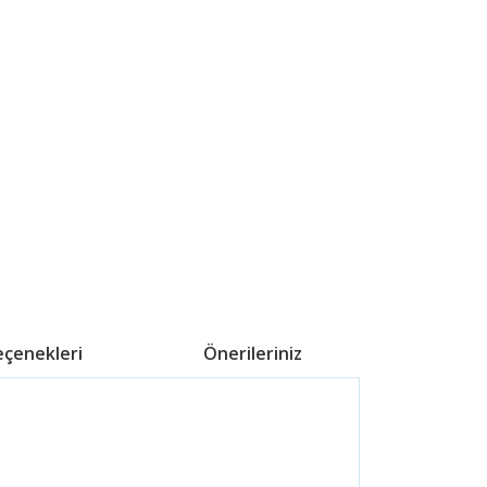
eçenekleri
Önerileriniz