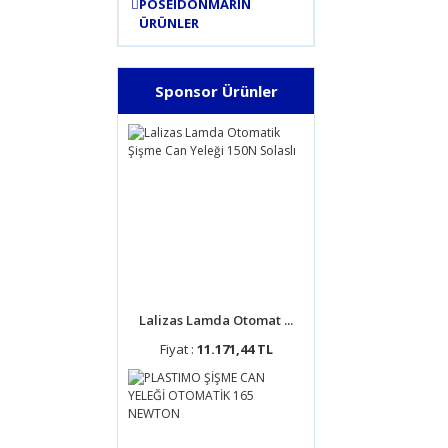
POSEIDONMARIN
ÜRÜNLER
Sponsor Ürünler
Lalizas Lamda Otomat ...
Fiyat :
11.171,44 TL