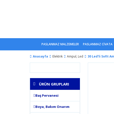
PASLANMAZ MALZEMELER
PASLANMAZ CİVATA
Anasayfa
Elektrik
Ampul, Led
30 Led'li Sofit A
ÜRÜN GRUPLARI
Baş Pervanesi
Boya, Bakım Onarım