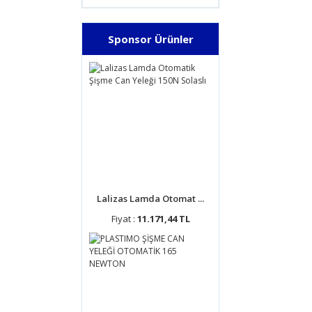
Sponsor Ürünler
Lalizas Lamda Otomat ...
Fiyat :
11.171,44 TL