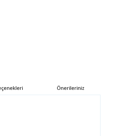
eçenekleri
Önerileriniz