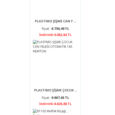
PLASTIMO ŞİŞME CAN Y ...
Fiyat :
6.736,49 TL
İndirimli 6.062,84 TL
PLASTIMO ŞİŞME ÇOCUK ...
Fiyat :
9.807,65 TL
İndirimli 8.826,88 TL