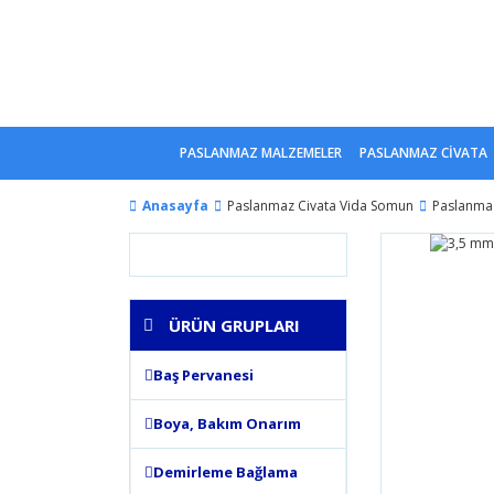
PASLANMAZ MALZEMELER
PASLANMAZ CİVATA
Anasayfa
Paslanmaz Civata Vida Somun
Paslanmaz
ÜRÜN GRUPLARI
Baş Pervanesi
Boya, Bakım Onarım
Demirleme Bağlama