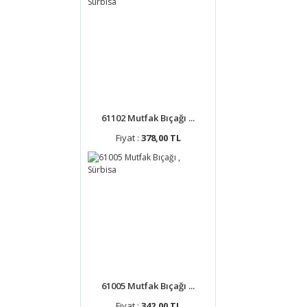
61102 Mutfak Bıçağı ...
Fiyat :
378,00 TL
61005 Mutfak Bıçağı ...
Fiyat :
342,00 TL