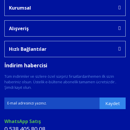
Kurumsal
Alışveriş
Hızlı Bağlantılar
İndirim habercisi
Tüm indirimler ve sizlere özel sürpriz fırsatlardanhemen ilk sizin
haberiniz olsun. Üstelik e-bültene abonelik tamamen ücretsizdir..
Şimdi kayıt olun.
Kaydet
WhatsApp Satış
0 538 405 80 08