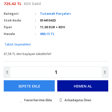
725,42 TL
KDV Dahil
Kategori
Tutamak Parçaları
Stok Kodu
814410425
Fiyat
11,00 EUR + KDV
Havale
689,15 TL
Taksit Seçenekleri
67,58 TL den başlayan taksitlerle!!
SEPETE EKLE
HEMEN AL
Arkadaşına Öner