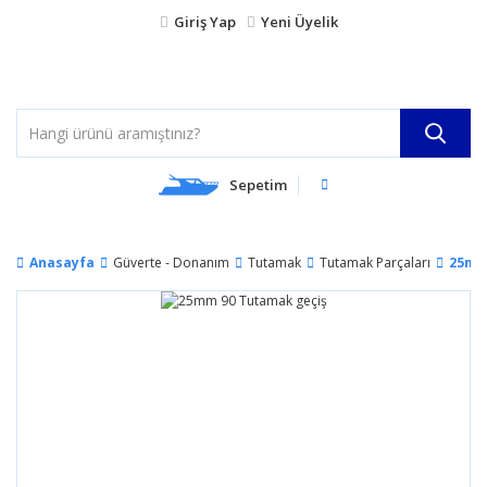
Giriş Yap
Yeni Üyelik
Sepetim
Anasayfa
Güverte - Donanım
Tutamak
Tutamak Parçaları
25mm