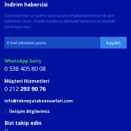
İndirim habercisi
Tüm indirimler ve sizlere özel sürpriz fırsatlardanhemen ilk sizin
haberiniz olsun. Üstelik e-bültene abonelik tamamen ücretsizdir..
Şimdi kayıt olun.
Kaydet
WhatsApp Satış
0 538 405 80 08
Müşteri Hizmetleri
0 212
293 90 76
info@tekneyataksesuarlari.com
İletişim Bilgilerimiz
Bizi takip edin