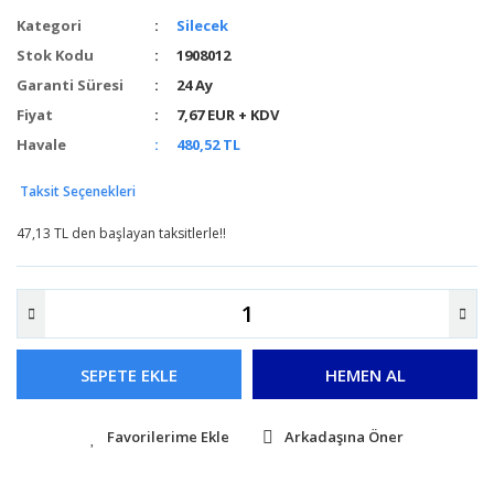
Kategori
Silecek
Stok Kodu
1908012
Garanti Süresi
24 Ay
Fiyat
7,67 EUR + KDV
Havale
480,52 TL
Taksit Seçenekleri
47,13 TL den başlayan taksitlerle!!
SEPETE EKLE
HEMEN AL
Arkadaşına Öner