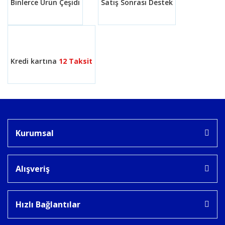
Binlerce Ürün Çeşidi
Satış Sonrası Destek
Gönder
Kredi kartına
12 Taksit
Kurumsal
Alışveriş
Hızlı Bağlantılar