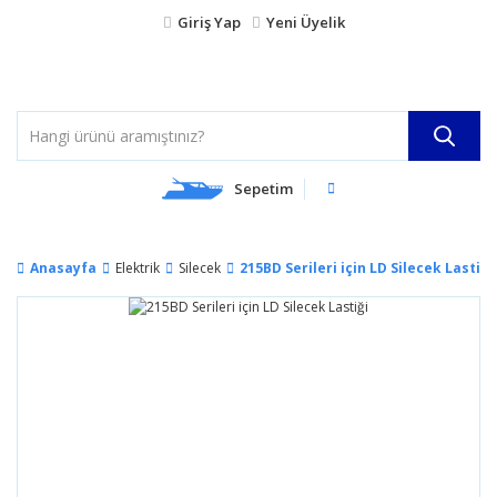
Giriş Yap
Yeni Üyelik
Sepetim
Anasayfa
Elektrik
Silecek
215BD Serileri için LD Silecek Lastiği