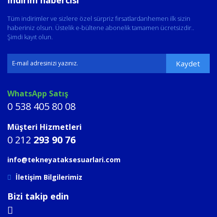
Tüm indirimler ve sizlere özel sürpriz fırsatlardanhemen ilk sizin
haberiniz olsun. Üstelik e-bültene abonelik tamamen ücretsizdir..
Şimdi kayıt olun.
Kaydet
WhatsApp Satış
0 538 405 80 08
Müşteri Hizmetleri
0 212
293 90 76
info@tekneyataksesuarlari.com
İletişim Bilgilerimiz
Bizi takip edin