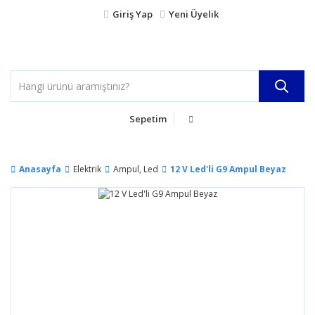
Giriş Yap
Yeni Üyelik
Sepetim
Anasayfa
Elektrik
Ampul, Led
12 V Led'li G9 Ampul Beyaz