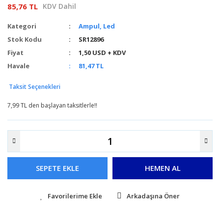
85,76 TL
KDV Dahil
Kategori
Ampul, Led
Stok Kodu
SR12896
Fiyat
1,50 USD + KDV
Havale
81,47 TL
Taksit Seçenekleri
7,99 TL den başlayan taksitlerle!!
SEPETE EKLE
HEMEN AL
Arkadaşına Öner