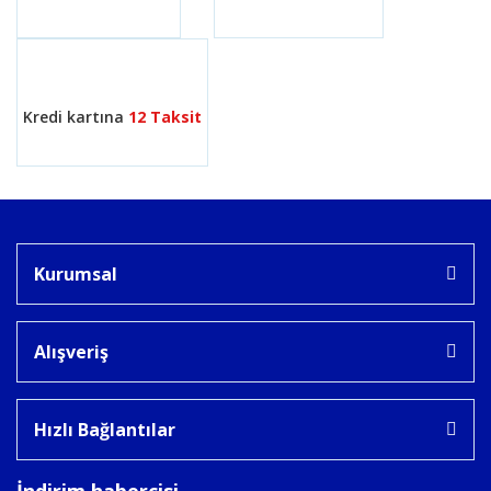
Gönder
Kredi kartına
12 Taksit
Kurumsal
Alışveriş
Hızlı Bağlantılar
İndirim habercisi